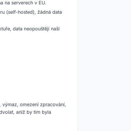
a na serverech v EU.
ru (self-hosted), žádná data
ktuře, data neopouštějí naši
ů, výmaz, omezení zpracování,
volat, aniž by tím byla