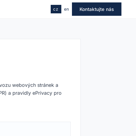
Kontaktujte nás
cz
en
ovozu webových stránek a
R) a pravidly ePrivacy pro