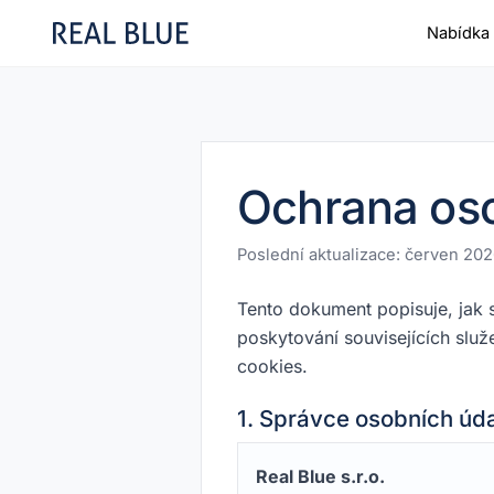
Nabídka 
Ochrana oso
Poslední aktualizace: červen 20
Tento dokument popisuje, jak
poskytování souvisejících slu
cookies.
1. Správce osobních úd
Real Blue s.r.o.