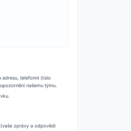
dresu, telefonní číslo
é upozornění našemu týmu.
ávku.
 (vaše zprávy a odpovědi