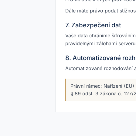
Dále máte právo podat stížnos
7. Zabezpečení dat
Vaše data chráníme šifrování
pravidelnými zálohami serveru
8. Automatizované roz
Automatizované rozhodování a
Právní rámec: Nařízení (EU)
§ 89 odst. 3 zákona č. 127/