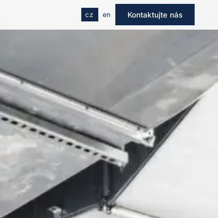
Kontaktujte nás
cz
en