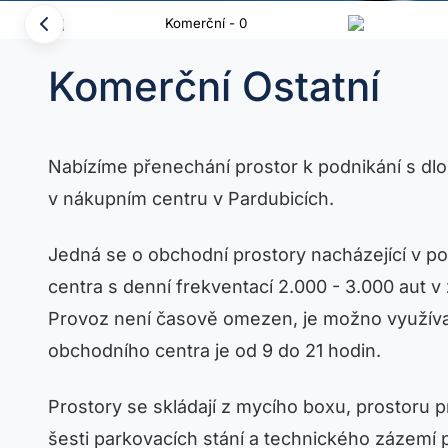
Komerční
Ostatní
Nabízíme přenechání prostor k podnikání s d
v nákupním centru v Pardubicích.
Jedná se o obchodní prostory nacházející v 
centra s denní frekventací 2.000 - 3.000 aut v 
Provoz není časově omezen, je možno využívat
obchodního centra je od 9 do 21 hodin.
Prostory se skládají z mycího boxu, prostoru pr
šesti parkovacích stání a technického zázemí 