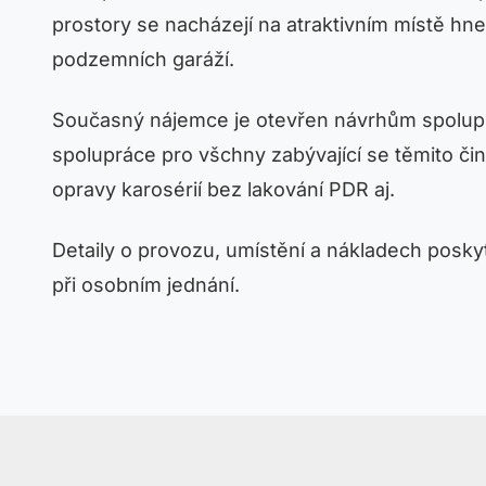
prostory se nacházejí na atraktivním místě hn
podzemních garáží.
Současný nájemce je otevřen návrhům spoluprác
spolupráce pro všchny zabývající se těmito činno
opravy karosérií bez lakování PDR aj.
Detaily o provozu, umístění a nákladech pos
při osobním jednání.