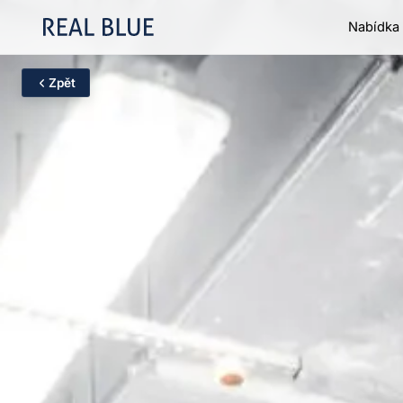
Nabídka 
Zpět