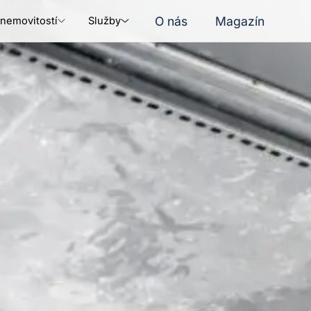
O nás
Magazín
nemovitostí
Služby