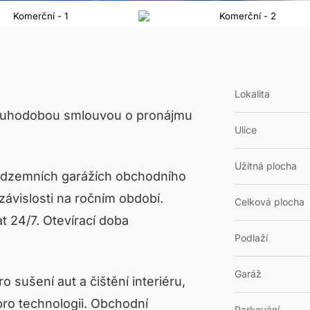
Lokalita
louhodobou smlouvou o pronájmu
Ulice
Užitná plocha
podzemních garážích obchodního
závislosti na ročním období.
Celková plocha
 24/7. Otevírací doba
Podlaží
Garáž
o sušení aut a čištění interiéru,
pro technologii. Obchodní
Parkování